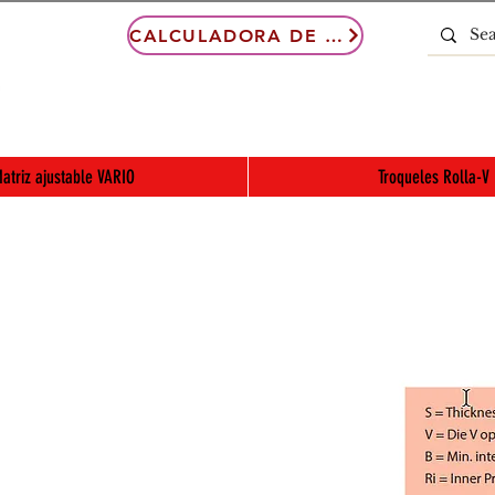
CALCULADORA DE PLEGADO
atriz ajustable VARIO
Troqueles Rolla-V