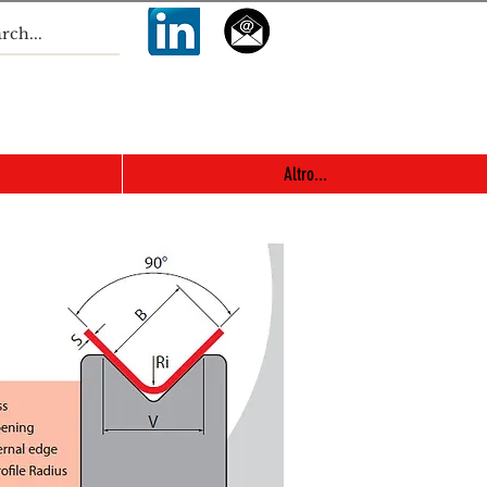
Altro...