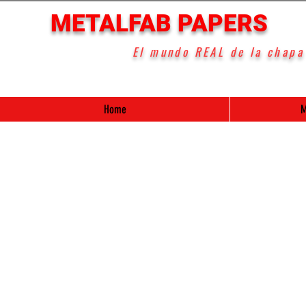
METALFAB PAPERS
El mundo REAL de la chapa
Home
M